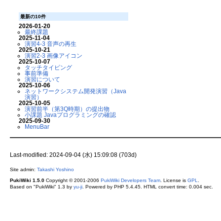
最新の10件
2026-01-20
最終課題
2025-11-04
演習4-3 音声の再生
2025-10-21
演習2-3 画像アイコン
2025-10-07
タッチタイピング
事前準備
演習について
2025-10-06
ネットワークシステム開発演習（Java
演習）
2025-10-05
演習前半（第3Q時期）の提出物
小課題 Javaプログラミングの確認
2025-09-30
MenuBar
Last-modified: 2024-09-04 (水) 15:09:08 (703d)
Site admin:
Takashi Yoshino
PukiWiki 1.5.0
Copyright © 2001-2006
PukiWiki Developers Team
. License is
GPL
.
Based on "PukiWiki" 1.3 by
yu-ji
. Powered by PHP 5.4.45. HTML convert time: 0.004 sec.