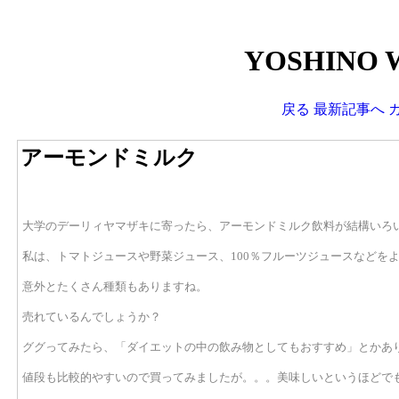
YOSHINO 
戻る
最新記事へ
アーモンドミルク
大学のデーリィヤマザキに寄ったら、アーモンドミルク飲料が結構いろ
私は、トマトジュースや野菜ジュース、100％フルーツジュースなどを
意外とたくさん種類もありますね。
売れているんでしょうか？
ググってみたら、「ダイエットの中の飲み物としてもおすすめ」とかあ
値段も比較的やすいので買ってみましたが。。。美味しいというほどで