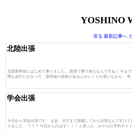
YOSHINO 
戻る
最新記事へ
北陸出張
北陸新幹線にはじめて乗りました。 敦賀で乗り換えなんですね！ 今ま
間も余計にかかって、新幹線の意味があるんかい！とか思いながら。 
学会出張
今日から学会出張です． まあ，夕方まで講義してから出張なんですけど
りました． ？？？ 今日からのはず！！！ と思った，ホテルの予約サイ