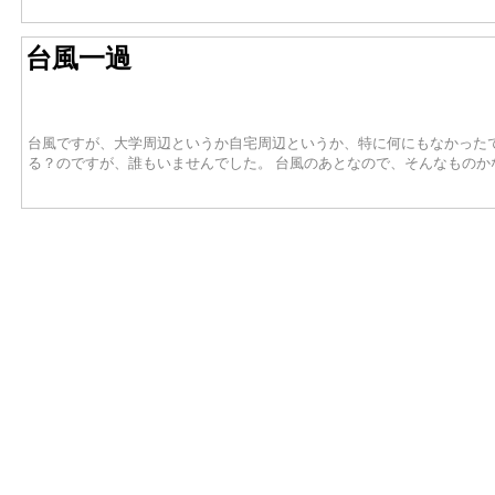
台風一過
台風ですが、大学周辺というか自宅周辺というか、特に何にもなかった
る？のですが、誰もいませんでした。 台風のあとなので、そんなものか