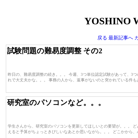
YOSHINO 
戻る
最新記事へ
試験問題の難易度調整 その2
昨日の、難易度調整の続き。。。 今週、3つ単位認定試験があって、3つ
れで大丈夫かな。。。 事務の人から、返事がないのと突かれている件も
研究室のパソコンなど。。。
学生さんから、研究室のパソコンを更新してほしいとの要望が。。。 ど
えると予算がちょっときびしいなあとか思いながら。。。 どこかから