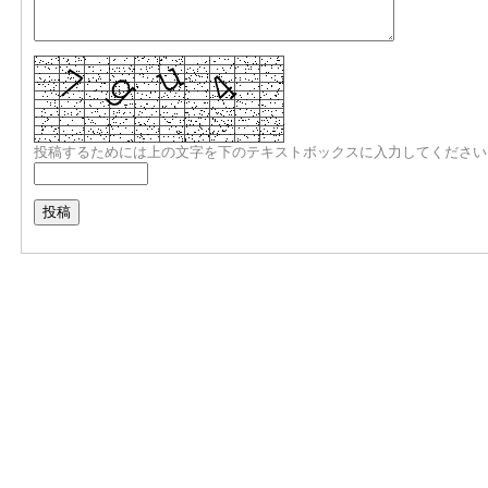
投稿するためには上の文字を下のテキストボックスに入力してください