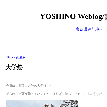
YOSHINO Weblo
戻る
最新記事へ
< テレビの取材
大学祭
今日は，和歌山大学の大学祭です．
ぱらぱらと雨が降っていますが，ぎりぎり持ちこたえているような感じ