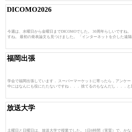
DICOMO2026
今週は、水曜日から金曜日までDICOMOでした。 30周年らしいですね。
すね。 最初の発表論文も見つけました。 「インターネットを介した遠隔
福岡出張
学会で福岡出張しています． スーパーマーケットに寄ったら，アンケー
中にはなんにも役にたたないですね．．． 捨てるのもなんだし．．．
放送大学
土曜日と日曜日は、放送大学で授業でした。 1日6時間（実質）で、かな