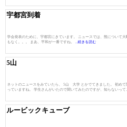
宇都宮到着
学会発表のために、宇都宮にきています。 ニュースでは、熊について
もなく。。。 まあ、平和が一番ですね。
...続きを読む
5山
ネットのニュースをみていたら、 5山 大学 とかでてきました。 初め
っていますね。 学生さんがいたので聞いてみたのですが、知らないって
ルービックキューブ