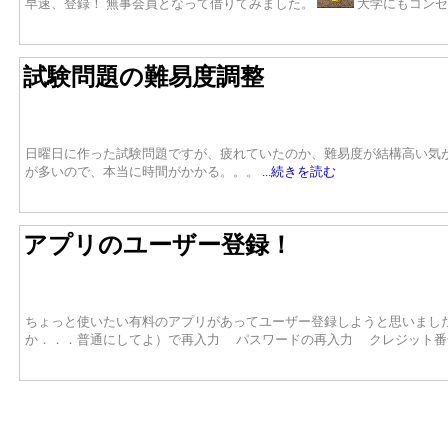
早速、登録！ 無事会員となって借りてみました。
大学にもコン
試験問題の難易度調整
日曜日に作った試験問題ですが、疲れていたのか、難易度が結構高い気が
が多いので、本当に時間がかかる。。。
...続きを読む
アプリのユーザー登録！
ちょっと使いたい有料のアプリがあってユーザー登録しようと思いました
か．．．普通にしてよ）で再入力 パスワードの再入力 クレジット番