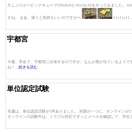
久しぶりルービックキューブの9x9x9と10x10x10をやってみました。 6
すね。 まあ、揃うと気持ちいいのですが〜
11x11x11
宇都宮
今週、学会で、宇都宮に出張するのですが、なんか熊が出ているようです
ね！
...続きを読む
単位認定試験
先週は、単位認定試験が3件ありました。 対面が一つに、オンラインが
オンラインの試験中は、トラブル対応でずっとメールを確認して、学生