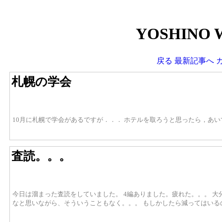
YOSHINO 
戻る
最新記事へ
札幌の学会
10月に札幌で学会があるですが．．． ホテルを取ろうと思ったら，あ
査読。。。
今日は溜まった査読をしていました。 4編ありました。疲れた。。。 
なと思いながら、そういうこともなく。。。 もしかしたら減ってはいる