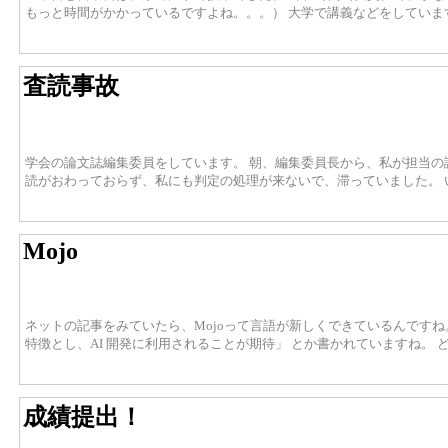
もっと時間がかかっているですよね。。。） 大学で講義などをしていま
査読事故
学会の論文誌編集委員をしています。 朝、編集委員長から、私が担当の
読がおわっておらず、私にも判定の処理が来ないで、滞っていました。 
Mojo
ネットの記事をみていたら、Mojoって言語が新しくできているんですね。 
特徴とし、AI 開発に利用されることが期待」 とか書かれていますね。
成績提出！