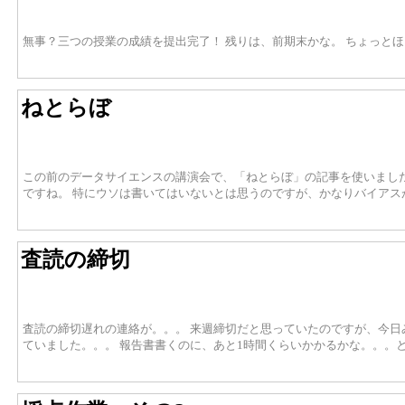
無事？三つの授業の成績を提出完了！ 残りは、前期末かな。 ちょっと
ねとらぼ
この前のデータサイエンスの講演会で、「ねとらぼ」の記事を使いまし
ですね。 特にウソは書いてはいないとは思うのですが、かなりバイア
査読の締切
査読の締切遅れの連絡が。。。 来週締切だと思っていたのですが、今日
ていました。。。 報告書書くのに、あと1時間くらいかかるかな。。。