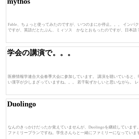
mythos
Fable、ちょっと使ってみたのですが、いつのまにか停止。。。 インパクトが
ですが、英語だとたぶん、ミィソス かなとおもったのですが、日本語
学会の講演で。。。
医療情報学連合大会春季大会に参加しています。 講演を聴いていると、
い漢字が少しまざっていますね。。。 若干恥ずかしいと思いながら。 
Duolingo
なんのきっかけだったか覚えていませんが、Duolingoを継続していま
ファミリープランですね。学生さんらと一緒にファミリーになっていま