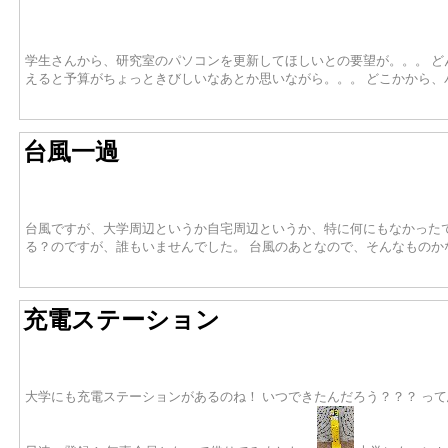
学生さんから、研究室のパソコンを更新してほしいとの要望が。。。 ど
えると予算がちょっときびしいなあとか思いながら。。。 どこかから
台風一過
台風ですが、大学周辺というか自宅周辺というか、特に何にもなかった
る？のですが、誰もいませんでした。 台風のあとなので、そんなものか
充電ステーション
大学にも充電ステーションがあるのね！ いつできたんだろう？？？ って