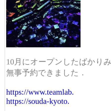
10月にオープンしたばかり
無事予約できました．
https://www.teamlab.
https://souda-kyoto.