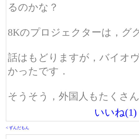
るのかな？
8Kのプロジェクターは，グ
話はもどりますが，バイオヴ
かったです．
そうそう，外国人もたくさ
いいね(
1
)
< ずんだもん