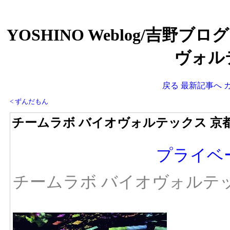
YOSHINO Weblog/吉野ブ
ヴォル
戻る
最新記事へ
< ずんだもん
チームラボ バイオヴォルテックス 京
プライベ
チームラボ バイオヴォルテ