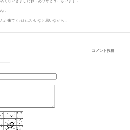
0名くらいきましたね．ありがとうございます．
ね．
んが来てくれればいいなと思いながら．
コメント投稿