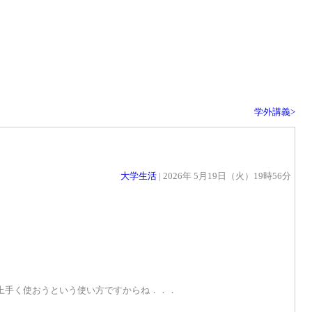
学外講義>
大学生活
| 2026年 5月19日（火）19時56分
上手く使おうという使い方ですからね．．．