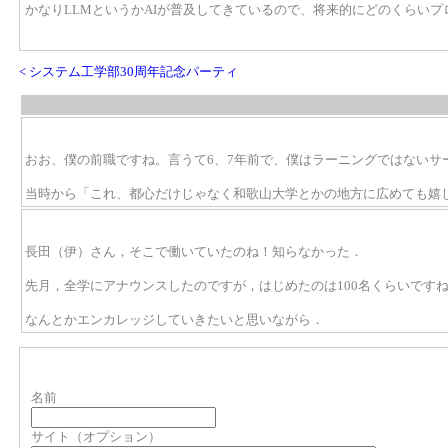
かなりLLMというかAIが普及してきているので、将来的にどのくらい
< システム工学部30周年記念パーティ
おお、僕の前職ですね。言うて6、7年前で、僕はラーニングではないサ
当時から「これ、都心だけじゃなく和歌山大学とかの地方に広めても嬉
長田（伊）さん，そこで働いていたのね！知らなかった．
先月，全学にアナウンスしたのですが，はじめたのは100名くらいです
なんとかエンカレッジしていきたいと思いながら．
名前
サイト（オプション）