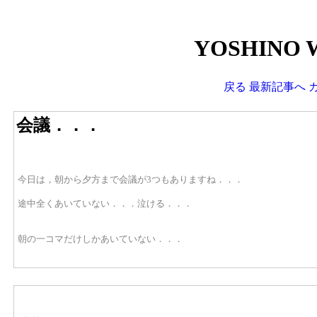
YOSHINO 
戻る
最新記事へ
会議．．．
今日は，朝から夕方まで会議が3つもありますね．．．
途中全くあいていない．．．泣ける．．．
朝の一コマだけしかあいていない．．．