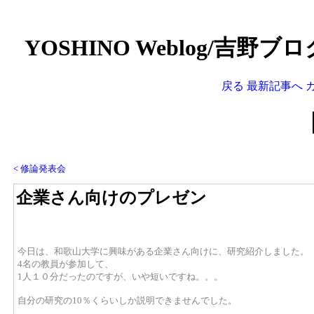
YOSHINO Weblog/吉野
戻る
最新記事へ
< 修論発表会
企業さん向けのプレゼン
今日は、和歌山大学に興味がある企業さん向けに、研究紹介しました。
4名の教員が参加して、
1人１０分だったのですが、いや短いですね。。。
自分の研究の10％くらいしか説明できませんでした。