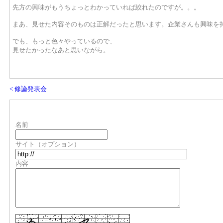
先方の興味がもうちょっとわかっていれば絞れたのですが。。。
まあ、見せた内容そのものは正解だったと思います。企業さんも興味を
でも、もっと色々やっているので、
見せたかったなあと思いながら。
< 修論発表会
名前
サイト（オプション）
内容