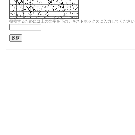
投稿するためには上の文字を下のテキストボックスに入力してください