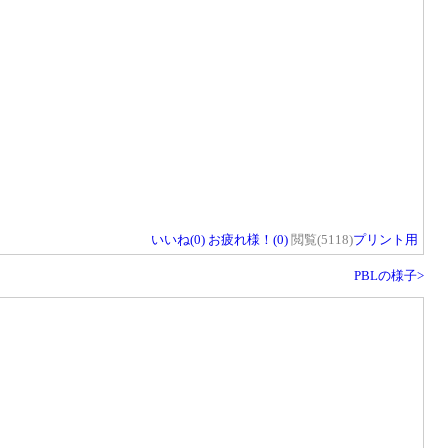
いいね(
0
)
お疲れ様！(
0
)
閲覧(5118)
プリント用
PBLの様子>