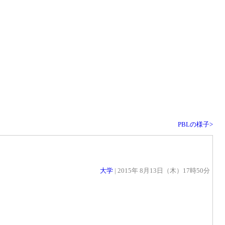
PBLの様子>
大学
| 2015年 8月13日（木）17時50分