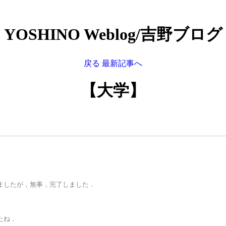
YOSHINO Weblog/吉野ブログ
戻る
最新記事へ
【大学】
ましたが，無事，完了しました．
たね．