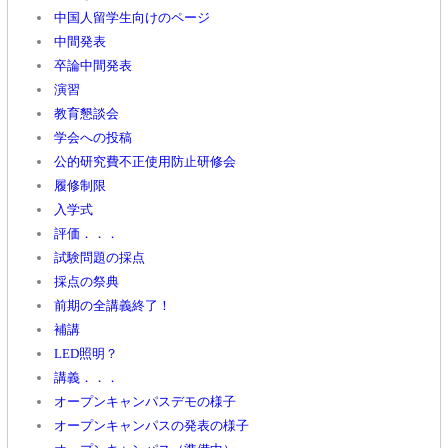
中国人留学生向けのページ
中間発表
卒論中間発表
演習
教育懇談会
学会への投稿
公的研究費不正使用防止研修会
履修制限
入学式
評価．．．
試験問題の採点
採点の祭典
前期の全講義終了！
補講
LED照明？
講義．．．
オープンキャンパスデモの様子
オープンキャンパスの発表の様子