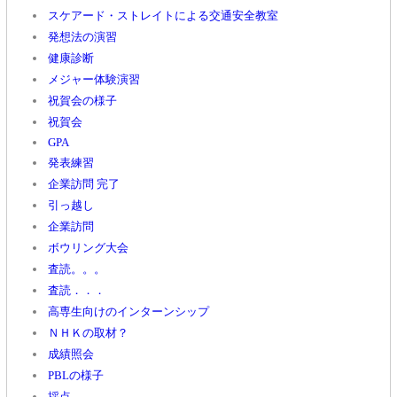
スケアード・ストレイトによる交通安全教室
発想法の演習
健康診断
メジャー体験演習
祝賀会の様子
祝賀会
GPA
発表練習
企業訪問 完了
引っ越し
企業訪問
ボウリング大会
査読。。。
査読．．．
高専生向けのインターンシップ
ＮＨＫの取材？
成績照会
PBLの様子
採点