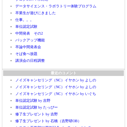
データサイエンス・ラボラトリー体験プログラム
卒業生が遊びにきました
仕事。。。
単位認定試験
中間発表 その2
バックアップ機能
卒論中間発表会
そば食べ放題
講演会の日程調整
最近のコメント
ノイズキャンセリング（NC）イヤホン by よしの
ノイズキャンセリング（NC）イヤホン by よしの
ノイズキャンセリング（NC）イヤホン by いぐち
単位認定試験 by 吉野
単位認定試験 by たっぴー
修了生プレゼント by 吉野
修了生プレゼント by 石橋（吉野研OB）