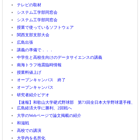
テレビの取材
システム工学部同窓会
システム工学部同窓会
授業で使っているソフトウェア
関西支部支部大会
広島出張
講義の準備で．．．
中学生と高校生向けのデータサイエンスの講義
南海トラフ地震臨時情報
授業料値上げ
オープンキャンパス 終了
オープンキャンパス
研究者紹介ビデオ
【速報】和歌山大学硬式野球部 第73回全日本大学野球選手権、
広島経済大学に勝利、2回戦へ
大学のWebページで論文掲載の紹介
和滋戦
高校での講演
大学内を名所化