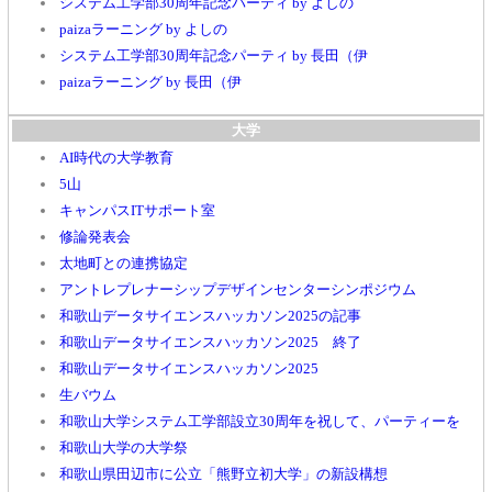
システム工学部30周年記念パーティ by よしの
paizaラーニング by よしの
システム工学部30周年記念パーティ by 長田（伊
paizaラーニング by 長田（伊
大学
AI時代の大学教育
5山
キャンパスITサポート室
修論発表会
太地町との連携協定
アントレプレナーシップデザインセンターシンポジウム
和歌山データサイエンスハッカソン2025の記事
和歌山データサイエンスハッカソン2025 終了
和歌山データサイエンスハッカソン2025
生バウム
和歌山大学システム工学部設立30周年を祝して、パーティーを
和歌山大学の大学祭
和歌山県田辺市に公立「熊野立初大学」の新設構想