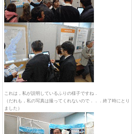
これは，私が説明しているふりの様子ですね．
（だれも，私の写真は撮ってくれないので．．．終了時にとり
ました）