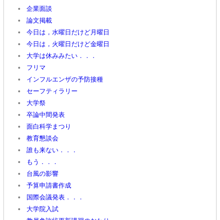
企業面談
論文掲載
今日は，水曜日だけど月曜日
今日は，火曜日だけど金曜日
大学は休みみたい．．．
フリマ
インフルエンザの予防接種
セーフティラリー
大学祭
卒論中間発表
面白科学まつり
教育懇談会
誰も来ない．．．
もう．．．
台風の影響
予算申請書作成
国際会議発表．．．
大学院入試