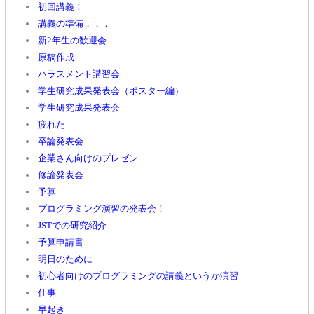
初回講義！
講義の準備．．．
新2年生の歓迎会
原稿作成
ハラスメント講習会
学生研究成果発表会（ポスター編）
学生研究成果発表会
疲れた
卒論発表会
企業さん向けのプレゼン
修論発表会
予算
プログラミング演習の発表会！
JSTでの研究紹介
予算申請書
明日のために
初心者向けのプログラミングの講義というか演習
仕事
早起き