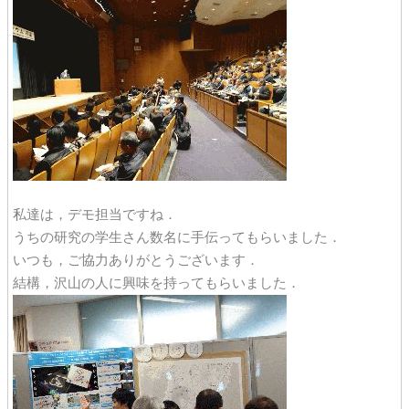
私達は，デモ担当ですね．
うちの研究の学生さん数名に手伝ってもらいました．
いつも，ご協力ありがとうございます．
結構，沢山の人に興味を持ってもらいました．