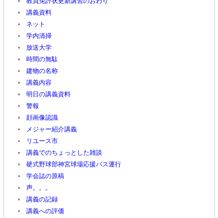
教員免許状更新講習のおわり
講義資料
ネット
学内清掃
放送大学
時間の無駄
建物の名称
講義内容
明日の講義資料
警報
顔画像認識
メジャー紹介講義
リユース市
講義でのちょっとした雑談
硬式野球部神宮球場応援バス運行
学会誌の原稿
声。。。
講義の記録
講義への評価