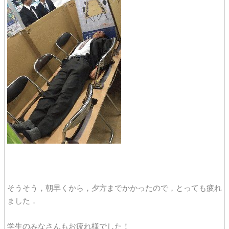
そうそう，朝早くから，夕方までかかったので，とっても疲れ
ました．
学生のみなさんもお疲れ様でした！