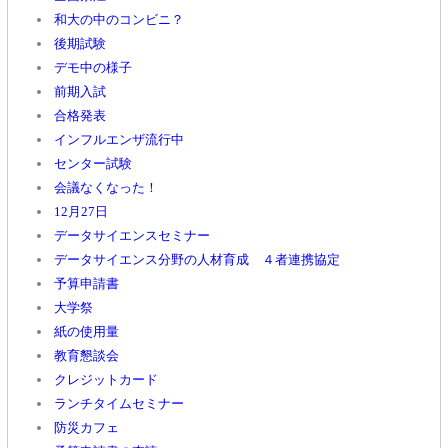
和大の中のコンビニ？
後期試験
デモ中の様子
前期入試
合格発表
インフルエンザ流行中
センター試験
会議なくなった！
12月27日
データサイエンスセミナー
データサイエンス分野の人材育成 ４者連携協定
予算申請書
大学祭
紙の使用量
教育懇談会
クレジットカード
ランチタイムセミナー
防災カフェ