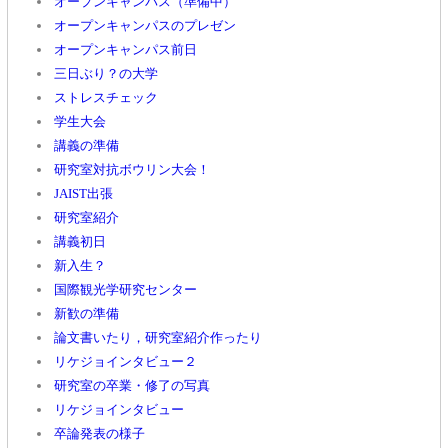
オープンキャンパス（準備中）
オープンキャンパスのプレゼン
オープンキャンパス前日
三日ぶり？の大学
ストレスチェック
学生大会
講義の準備
研究室対抗ボウリン大会！
JAIST出張
研究室紹介
講義初日
新入生？
国際観光学研究センター
新歓の準備
論文書いたり，研究室紹介作ったり
リケジョインタビュー２
研究室の卒業・修了の写真
リケジョインタビュー
卒論発表の様子