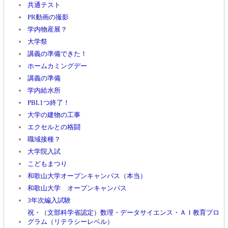
共通テスト
PR動画の撮影
学内物産展？
大学祭
講義の準備できた！
ホームカミングデー
講義の準備
学内給水所
PBL1つ終了！
大学の建物の工事
エクセルとの格闘
職域接種？
大学院入試
こどもまつり
和歌山大学オープンキャンパス（本当）
和歌山大学 オープンキャンパス
3年次編入試験
祝・（文部科学省認定）数理・データサイエンス・ＡＩ教育プロ
グラム（リテラシーレベル）