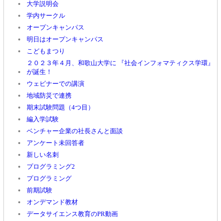
大学説明会
学内サークル
オープンキャンパス
明日はオープンキャンパス
こどもまつり
２０２３年４月、和歌山大学に 『社会インフォマティクス学環』
が誕生！
ウェビナーでの講演
地域防災で連携
期末試験問題（4つ目）
編入学試験
ベンチャー企業の社長さんと面談
アンケート未回答者
新しい名刺
プログラミング2
プログラミング
前期試験
オンデマンド教材
データサイエンス教育のPR動画