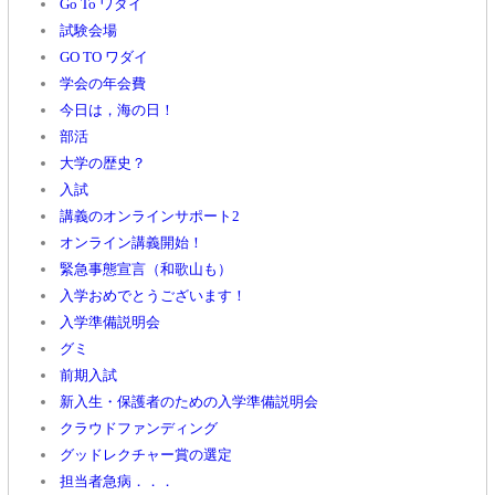
Go To ワダイ
試験会場
GO TO ワダイ
学会の年会費
今日は，海の日！
部活
大学の歴史？
入試
講義のオンラインサポート2
オンライン講義開始！
緊急事態宣言（和歌山も）
入学おめでとうございます！
入学準備説明会
グミ
前期入試
新入生・保護者のための入学準備説明会
クラウドファンディング
グッドレクチャー賞の選定
担当者急病．．．