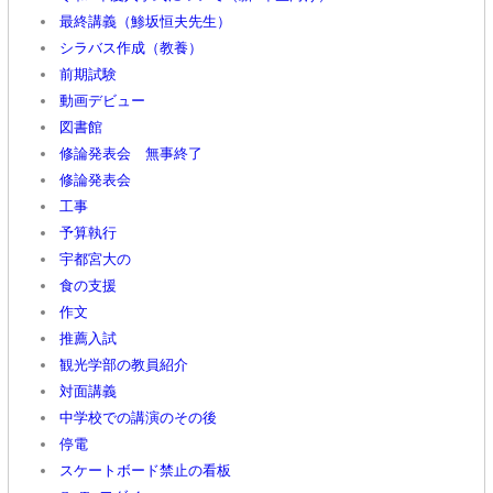
最終講義（鯵坂恒夫先生）
シラバス作成（教養）
前期試験
動画デビュー
図書館
修論発表会 無事終了
修論発表会
工事
予算執行
宇都宮大の
食の支援
作文
推薦入試
観光学部の教員紹介
対面講義
中学校での講演のその後
停電
スケートボード禁止の看板