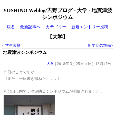
YOSHINO Weblog/吉野ブログ - 大学 - 地震津波
シンポジウム
戻る
最新記事へ
カテゴリー
新規エントリー投稿
【大学】
< 学生表彰
新学期の準備>
地震津波シンポジウム
大学
| 2018年 3月25日（日）13時47分
昨日のことですが．．．
（また，一日書き損ねた．．．）
和歌山市内で，津波防災シンポジウムが開催されました．