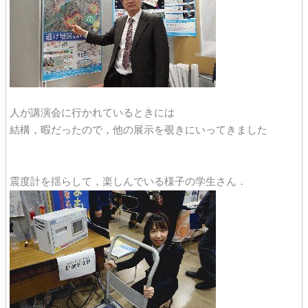
人が講演会に行かれているときには
結構，暇だったので，他の展示を覗きにいってきました
震度計を揺らして，楽しんでいる様子の学生さん．