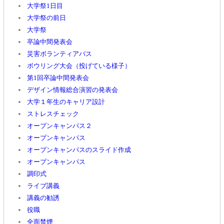
大学祭1日目
大学祭の前日
大学祭
卒論中間発表会
災害ボランティアバス
ボウリング大会（投げている様子）
第1回卒論中間発表会
デザイン情報総合演習の発表会
大学１年生のキャリア設計
ストレスチェック
オープンキャンパス２
オープンキャンパス
オープンキャンパスのスライド作成
オープンキャンパス
調印式
ライブ講義
講義の勧誘
役職
全面禁煙