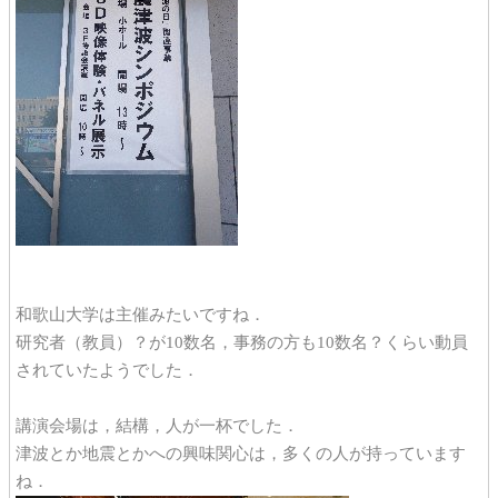
和歌山大学は主催みたいですね．
研究者（教員）？が10数名，事務の方も10数名？くらい動員
されていたようでした．
講演会場は，結構，人が一杯でした．
津波とか地震とかへの興味関心は，多くの人が持っています
ね．