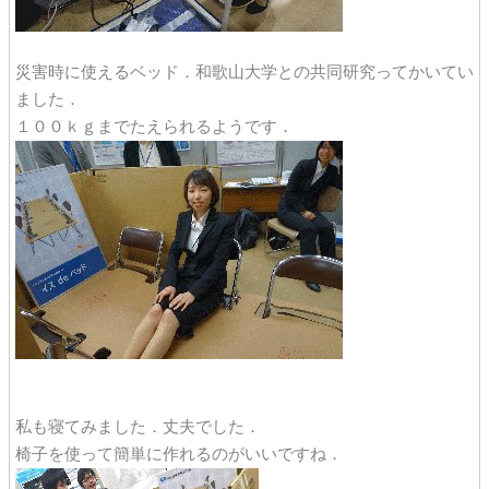
災害時に使えるベッド．和歌山大学との共同研究ってかいてい
ました．
１００ｋｇまでたえられるようです．
私も寝てみました．丈夫でした．
椅子を使って簡単に作れるのがいいですね．