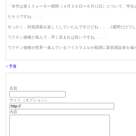
「本学は第１クォーター期間（４月２６日〜６月12日）について、学生
だそうですね．．．
せっかく，対面講義を楽しくしていたんですけどね．．．2週間だけで
ワクチン接種が進んで，早く収まれば良いですね．．．
ワクチン接種が世界一進んでいる？イスラエルが順調に新規感染者を減
< 予算
名前
サイト（オプション）
内容