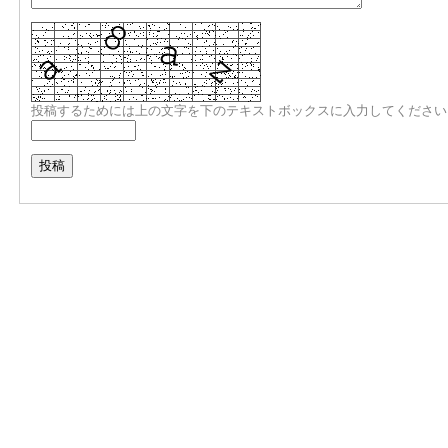
投稿するためには上の文字を下のテキストボックスに入力してください