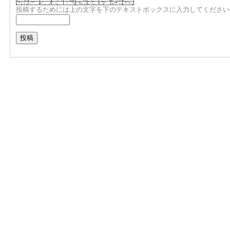
投稿するためには上の文字を下のテキストボックスに入力してください