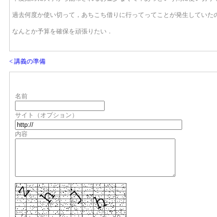
過去何度か使い切って，あちこち借りに行ってってことが発生していた
なんとか予算を確保を頑張りたい．
< 講義の準備
名前
サイト（オプション）
内容