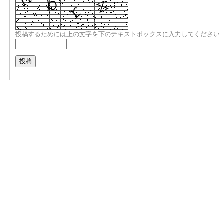
投稿するためには上の文字を下のテキストボックスに入力してください