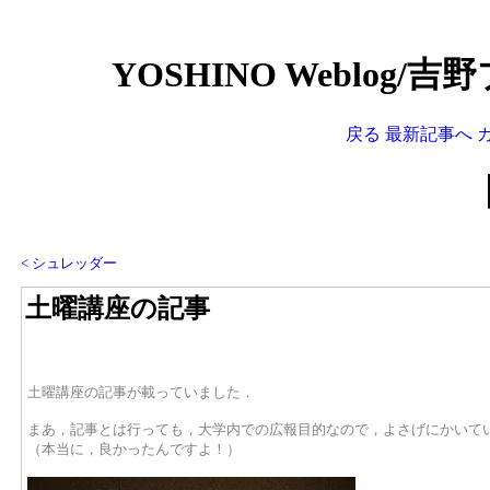
YOSHINO Weblog/
戻る
最新記事へ
< シュレッダー
土曜講座の記事
土曜講座の記事が載っていました．
まあ，記事とは行っても，大学内での広報目的なので，よさげにかいて
（本当に，良かったんですよ！）