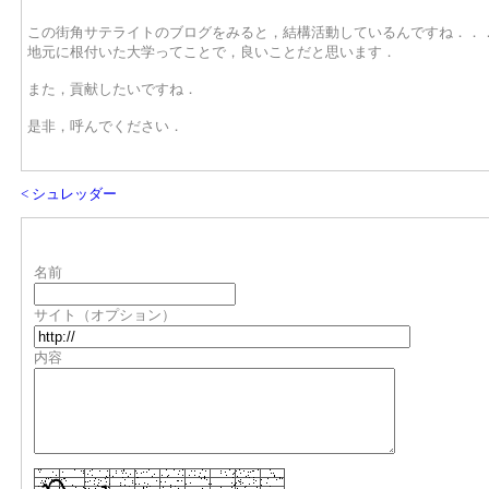
この街角サテライトのブログをみると，結構活動しているんですね．．
地元に根付いた大学ってことで，良いことだと思います．
また，貢献したいですね．
是非，呼んでください．
< シュレッダー
名前
サイト（オプション）
内容