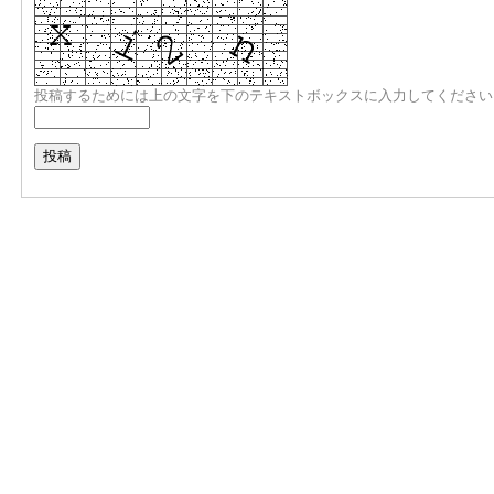
投稿するためには上の文字を下のテキストボックスに入力してください