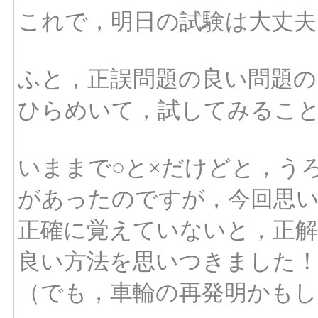
これで，明日の試験は大丈夫
ふと，正誤問題の良い問題の
ひらめいて，試してみるこ
いままで○と×だけどと，う
があったのですが，今回思
正確に覚えていないと，正
良い方法を思いつきました
（でも，車輪の再発明かもし