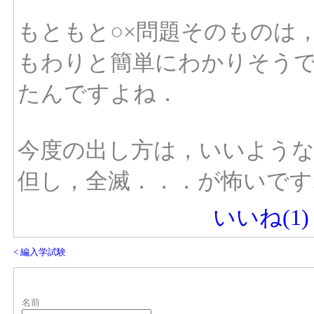
もともと○×問題そのものは
もわりと簡単にわかりそうで
たんですよね．
今度の出し方は，いいよう
但し，全滅．．．が怖いで
いいね(
1
)
< 編入学試験
名前