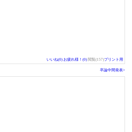
いいね(
0
)
お疲れ様！(
0
)
閲覧(157)
プリント用
卒論中間発表>