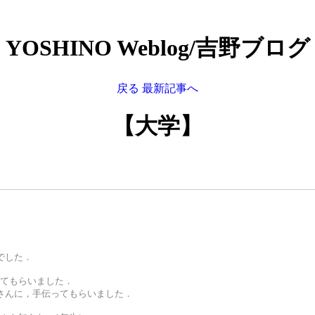
YOSHINO Weblog/吉野ブログ
戻る
最新記事へ
【大学】
でした．
てもらいました．
さんに，手伝ってもらいました．