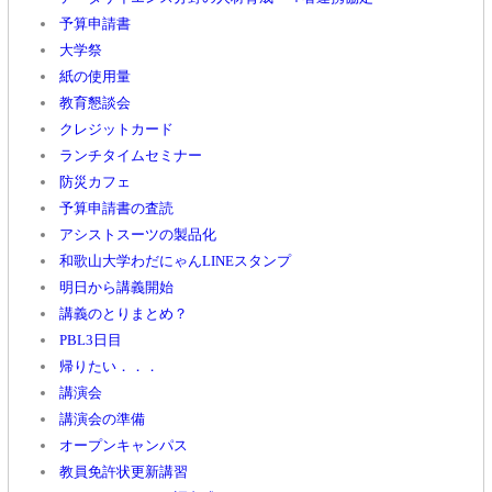
予算申請書
大学祭
紙の使用量
教育懇談会
クレジットカード
ランチタイムセミナー
防災カフェ
予算申請書の査読
アシストスーツの製品化
和歌山大学わだにゃんLINEスタンプ
明日から講義開始
講義のとりまとめ？
PBL3日目
帰りたい．．．
講演会
講演会の準備
オープンキャンパス
教員免許状更新講習