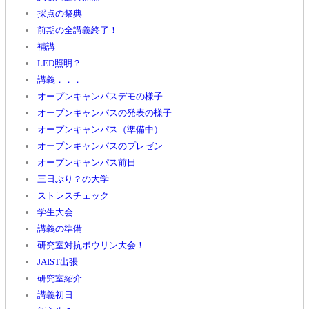
採点の祭典
前期の全講義終了！
補講
LED照明？
講義．．．
オープンキャンパスデモの様子
オープンキャンパスの発表の様子
オープンキャンパス（準備中）
オープンキャンパスのプレゼン
オープンキャンパス前日
三日ぶり？の大学
ストレスチェック
学生大会
講義の準備
研究室対抗ボウリン大会！
JAIST出張
研究室紹介
講義初日