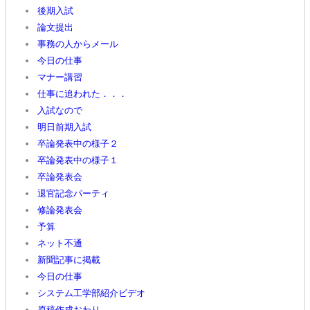
後期入試
論文提出
事務の人からメール
今日の仕事
マナー講習
仕事に追われた．．．
入試なので
明日前期入試
卒論発表中の様子２
卒論発表中の様子１
卒論発表会
退官記念パーティ
修論発表会
予算
ネット不通
新聞記事に掲載
今日の仕事
システム工学部紹介ビデオ
原稿作成おわり