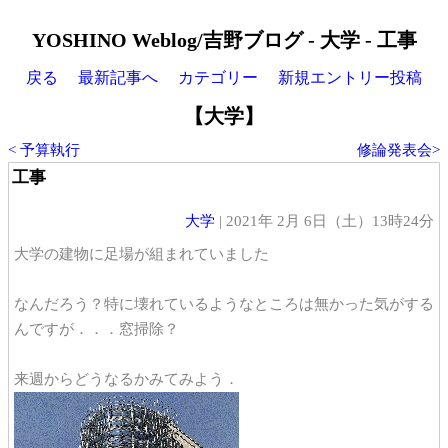
YOSHINO Weblog/吉野ブログ - 大学 - 工事
戻る
最新記事へ
カテゴリー
新規エントリー投稿
【大学】
< 予算執行
修論発表会>
工事
大学
| 2021年 2月 6日（土）13時24分
大学の建物に足場が組まれていました
なんだろう？特に壊れているようなところは無かった気がする
んですが．．．窓掃除？
来週からどうなるかみてみよう．