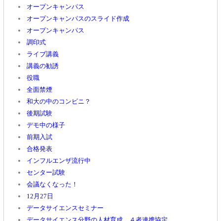
オープンキャンパス
オープンキャンパスのスライド作成
オープンキャンパス
調印式
ライブ講義
講義の勧誘
役職
全面禁煙
和大の中のコンビニ？
後期試験
デモ中の様子
前期入試
合格発表
インフルエンザ流行中
センター試験
会議なくなった！
12月27日
データサイエンスセミナー
データサイエンス分野の人材育成 ４者連携協定