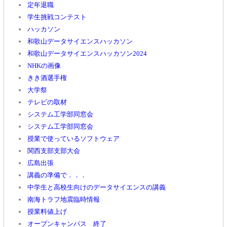
定年退職
学生挑戦コンテスト
ハッカソン
和歌山データサイエンスハッカソン
和歌山データサイエンスハッカソン2024
NHKの画像
きき酒選手権
大学祭
テレビの取材
システム工学部同窓会
システム工学部同窓会
授業で使っているソフトウェア
関西支部支部大会
広島出張
講義の準備で．．．
中学生と高校生向けのデータサイエンスの講義
南海トラフ地震臨時情報
授業料値上げ
オープンキャンパス 終了