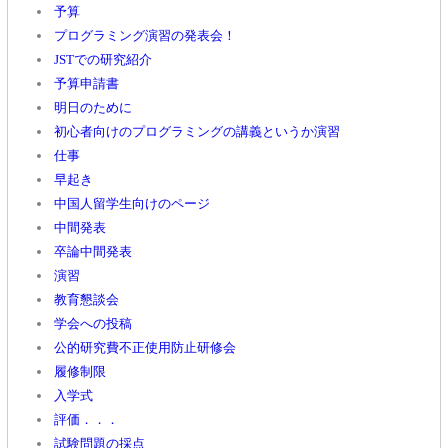
予算
プログラミング演習の発表会！
JSTでの研究紹介
予算申請書
明日のために
初心者向けのプログラミングの講義というか演習
仕事
早起き
中国人留学生向けのページ
中間発表
卒論中間発表
演習
教育懇談会
学会への投稿
公的研究費不正使用防止研修会
履修制限
入学式
評価．．．
試験問題の採点