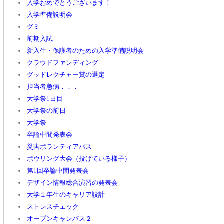
入学おめでとうございます！
入学準備説明会
グミ
前期入試
新入生・保護者のための入学準備説明会
クラウドファンディング
グッドレクチャー賞の選定
担当者急病．．．
大学祭1日目
大学祭の前日
大学祭
卒論中間発表会
災害ボランティアバス
ボウリング大会（投げている様子）
第1回卒論中間発表会
デザイン情報総合演習の発表会
大学１年生のキャリア設計
ストレスチェック
オープンキャンパス２