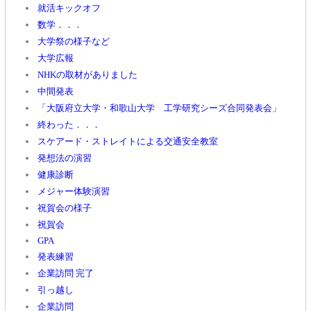
就活キックオフ
数学．．．
大学祭の様子など
大学広報
NHKの取材がありました
中間発表
「大阪府立大学・和歌山大学 工学研究シーズ合同発表会」
終わった．．．
スケアード・ストレイトによる交通安全教室
発想法の演習
健康診断
メジャー体験演習
祝賀会の様子
祝賀会
GPA
発表練習
企業訪問 完了
引っ越し
企業訪問