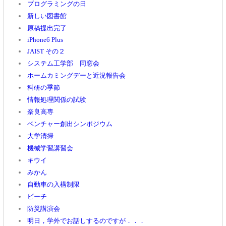
プログラミングの日
新しい図書館
原稿提出完了
iPhone6 Plus
JAIST その２
システム工学部 同窓会
ホームカミングデーと近況報告会
科研の季節
情報処理関係の試験
奈良高専
ベンチャー創出シンポジウム
大学清掃
機械学習講習会
キウイ
みかん
自動車の入構制限
ビーチ
防災講演会
明日，学外でお話しするのですが．．．