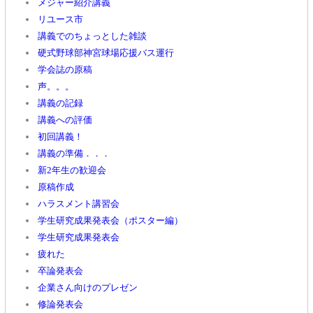
メジャー紹介講義
リユース市
講義でのちょっとした雑談
硬式野球部神宮球場応援バス運行
学会誌の原稿
声。。。
講義の記録
講義への評価
初回講義！
講義の準備．．．
新2年生の歓迎会
原稿作成
ハラスメント講習会
学生研究成果発表会（ポスター編）
学生研究成果発表会
疲れた
卒論発表会
企業さん向けのプレゼン
修論発表会