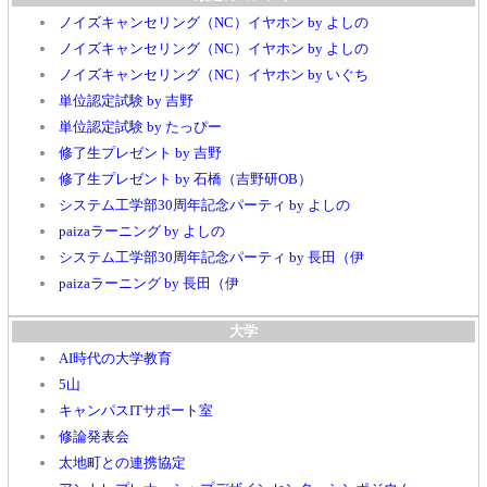
ノイズキャンセリング（NC）イヤホン by よしの
ノイズキャンセリング（NC）イヤホン by よしの
ノイズキャンセリング（NC）イヤホン by いぐち
単位認定試験 by 吉野
単位認定試験 by たっぴー
修了生プレゼント by 吉野
修了生プレゼント by 石橋（吉野研OB）
システム工学部30周年記念パーティ by よしの
paizaラーニング by よしの
システム工学部30周年記念パーティ by 長田（伊
paizaラーニング by 長田（伊
大学
AI時代の大学教育
5山
キャンパスITサポート室
修論発表会
太地町との連携協定