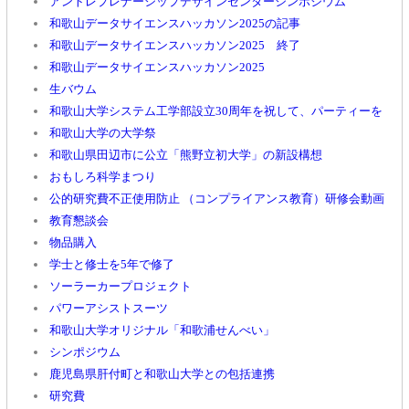
アントレプレナーシップデザインセンターシンポジウム
和歌山データサイエンスハッカソン2025の記事
和歌山データサイエンスハッカソン2025 終了
和歌山データサイエンスハッカソン2025
生バウム
和歌山大学システム工学部設立30周年を祝して、パーティーを
和歌山大学の大学祭
和歌山県田辺市に公立「熊野立初大学」の新設構想
おもしろ科学まつり
公的研究費不正使用防止 （コンプライアンス教育）研修会動画
教育懇談会
物品購入
学士と修士を5年で修了
ソーラーカープロジェクト
パワーアシストスーツ
和歌山大学オリジナル「和歌浦せんべい」
シンポジウム
鹿児島県肝付町と和歌山大学との包括連携
研究費