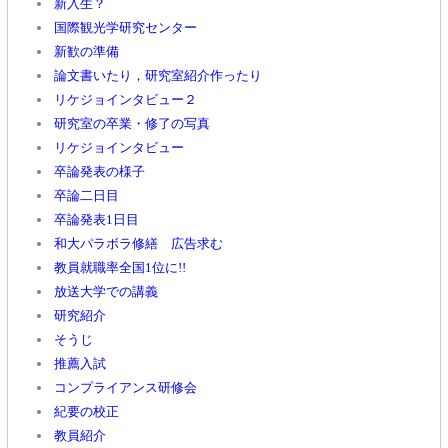
新入生？
国際観光学研究センター
新歓の準備
論文書いたり，研究室紹介作ったり
リケジョインタビュー２
研究室の卒業・修了の写真
リケジョインタビュー
卒論発表の様子
卒論二日目
卒論発表1日目
和大パラボラ修繕 広告求む
教員就職率全国1位に!!
放送大学での講義
研究紹介
そうじ
推薦入試
コンプライアンス研修会
紀要の校正
教員紹介