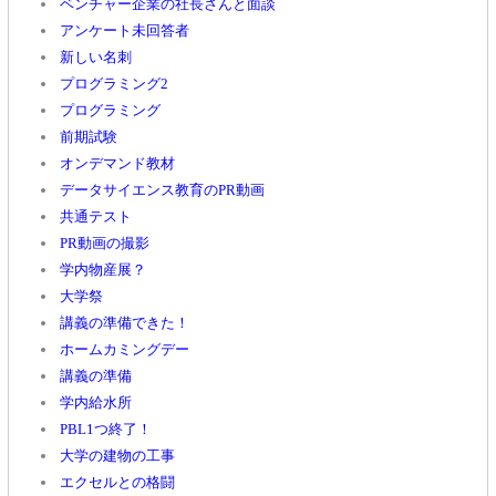
ベンチャー企業の社長さんと面談
アンケート未回答者
新しい名刺
プログラミング2
プログラミング
前期試験
オンデマンド教材
データサイエンス教育のPR動画
共通テスト
PR動画の撮影
学内物産展？
大学祭
講義の準備できた！
ホームカミングデー
講義の準備
学内給水所
PBL1つ終了！
大学の建物の工事
エクセルとの格闘