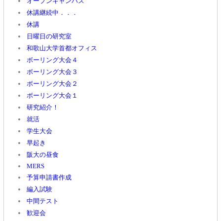
オープンキャンパス
休講継続中．．．
休講
日曜日の研究室
和歌山大学首都オフィス
ボーリング大会４
ボーリング大会３
ボーリング大会２
ボーリング大会１
研究紹介！
就活
学生大会
早起き
阪大の昼食
MERS
予算申請書作成
編入試験
中間テスト
歓迎会