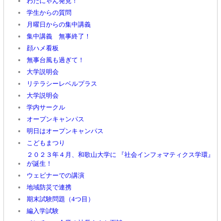
わだにゃん発見！
学生からの質問
月曜日からの集中講義
集中講義 無事終了！
顔ハメ看板
無事台風も過ぎて！
大学説明会
リテラシーレベルプラス
大学説明会
学内サークル
オープンキャンパス
明日はオープンキャンパス
こどもまつり
２０２３年４月、和歌山大学に 『社会インフォマティクス学環』
が誕生！
ウェビナーでの講演
地域防災で連携
期末試験問題（4つ目）
編入学試験