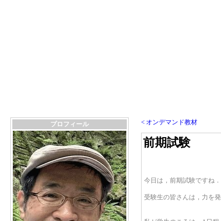
< オンデマンド教材
プロフィール
前期試験
今日は，前期試験ですね．
受験生の皆さんは，力を発