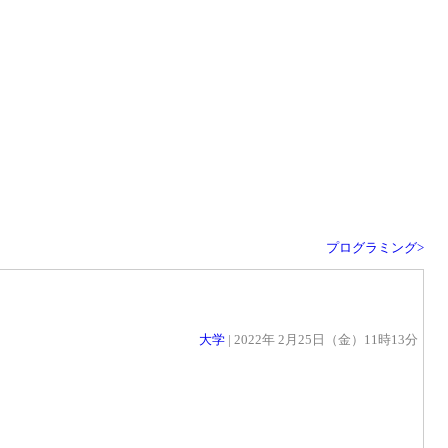
プログラミング>
大学
| 2022年 2月25日（金）11時13分