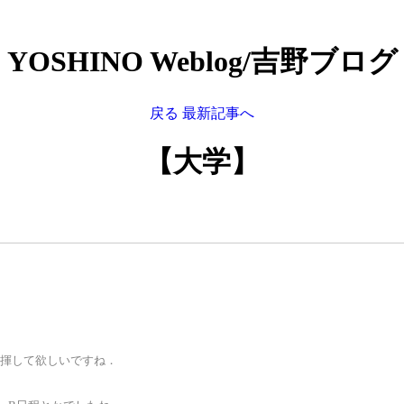
YOSHINO Weblog/吉野ブログ
戻る
最新記事へ
【大学】
揮して欲しいですね．