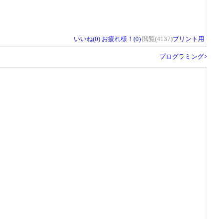
いいね(
0
)
お疲れ様！(
0
)
閲覧(4137)
プリント用
プログラミング>