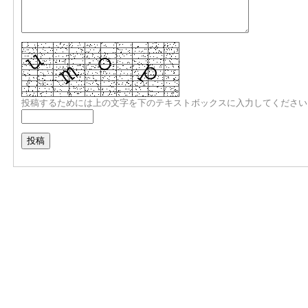
投稿するためには上の文字を下のテキストボックスに入力してください