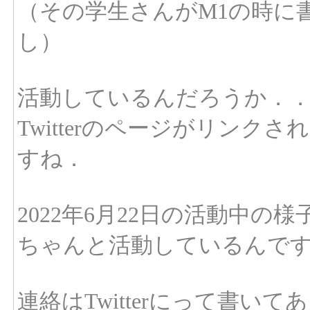
（その学生さんがM1の時に
し）
活動しているんだろうか．
Twitterのページがリン
すね．
2022年6月22日の活動中の
ちゃんと活動しているんで
連絡はTwitterにって書い