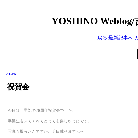
YOSHINO Weblo
戻る
最新記事へ
< GPA
祝賀会
今日は、学部の20周年祝賀会でした。
卒業生も来てくれてとっても楽しかったです。
写真も撮ったんですが、明日載せますね〜