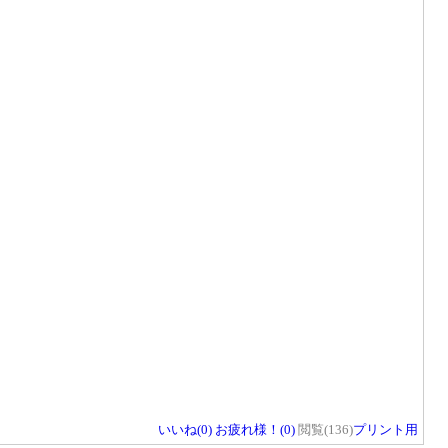
いいね(
0
)
お疲れ様！(
0
)
閲覧(136)
プリント用