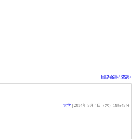
国際会議の査読>
大学
| 2014年 9月 4日（木）18時49分