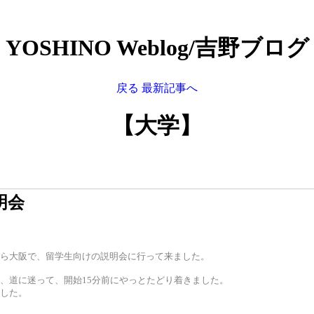
YOSHINO Weblog/吉野ブログ
戻る
最新記事へ
【大学】
明会
ら大阪で、留学生向けの説明会に行って来ました。
、道に迷って、開始15分前にやっとたどり着きました。
した。