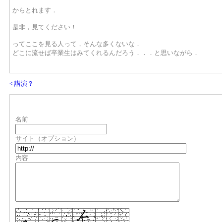
からとれます．
是非，見てください！
ってここを見る人って，そんな多くないな．
どこに流せば卒業生はみてくれるんだろう．．．と思いながら．
< 講演？
名前
サイト（オプション）
内容