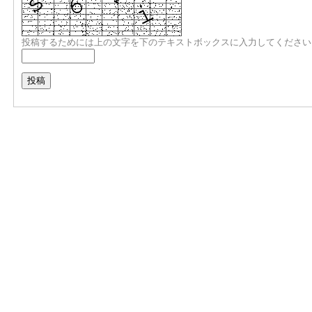
投稿するためには上の文字を下のテキストボックスに入力してください