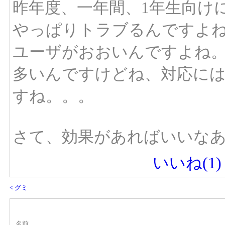
昨年度、一年間、1年生向け
やっぱりトラブるんですよね
ユーザがおおいんですよね。
多いんですけどね、対応に
すね。。。
さて、効果があればいいな
いいね(
1
)
< グミ
名前