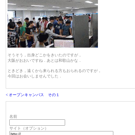
そうそう，出身どこかをきいたのですが，
大阪がおおいですね．あとは和歌山かな．
ときどき，遠くから来られる方もおられるのですが，
今回はお会いしませんでした．
< オープンキャンパス その１
名前
サイト（オプション）