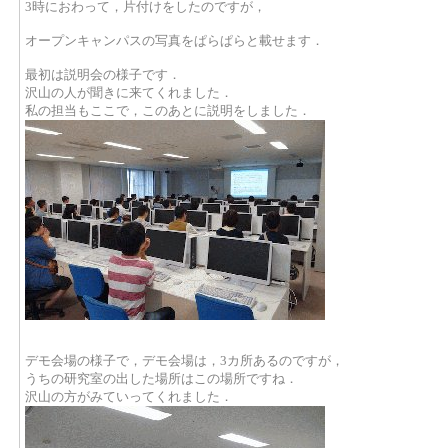
3時におわって，片付けをしたのですが，
オープンキャンパスの写真をぱらぱらと載せます．
最初は説明会の様子です．
沢山の人が聞きに来てくれました．
私の担当もここで，このあとに説明をしました．
デモ会場の様子で，デモ会場は，3カ所あるのですが，
うちの研究室の出した場所はこの場所ですね．
沢山の方がみていってくれました．