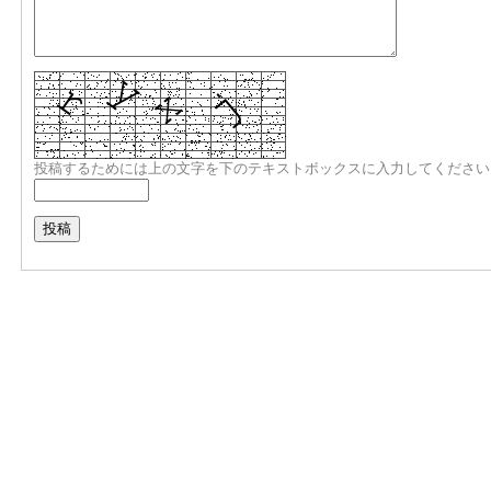
投稿するためには上の文字を下のテキストボックスに入力してください