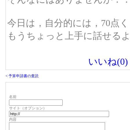
今日は，自分的には，70点
もうちょっと上手に話せる
いいね(
0
)
< 予算申請書の査読
名前
サイト（オプション）
内容