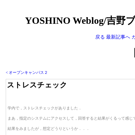
YOSHINO Weblog/吉
戻る
最新記事へ
< オープンキャンパス２
ストレスチェック
学内で，ストレスチェックがありました．
まあ，指定のシステムにアクセスして，回答すると結果がくるって感じ
結果をみましたが，想定どうりというか．．．