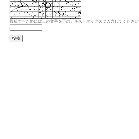
投稿するためには上の文字を下のテキストボックスに入力してください