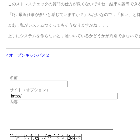
このストレスチェックの質問の仕方が良くないですね．結果を誘導でき
「Q．最近仕事が多いと感じていますか？」みたいなので，「多い」と
まあ，私がシステムつくってもそうなりますかね．．．
上手にシステムを作らないと，嘘ついているかどうかが判別できないで
< オープンキャンパス２
名前
サイト（オプション）
内容