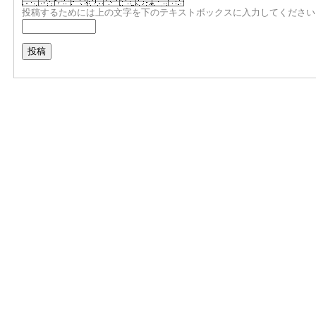
投稿するためには上の文字を下のテキストボックスに入力してください