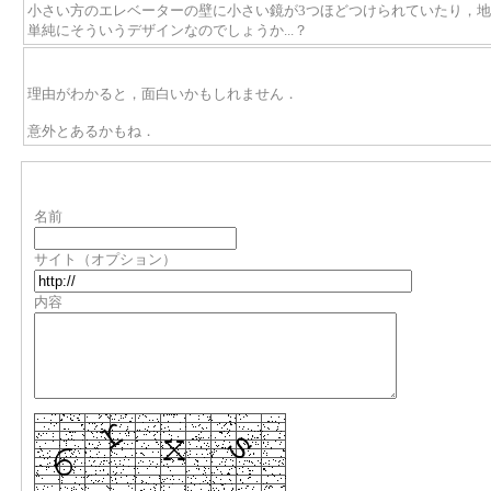
小さい方のエレベーターの壁に小さい鏡が3つほどつけられていたり，地下
単純にそういうデザインなのでしょうか...？
理由がわかると，面白いかもしれません．
意外とあるかもね．
名前
サイト（オプション）
内容