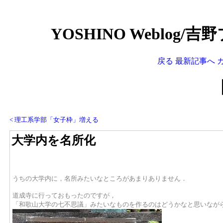
YOSHINO Weblog/
戻る
最新記事へ
< 理工系学部「女子枠」増える
大学内を名所化
うちの大学内に，名所みたいなところがあまりありません．
道成寺に行っておもったのですが，
「和歌山大学の七不思議」みたいなものを作るのはどうかなと思いなが