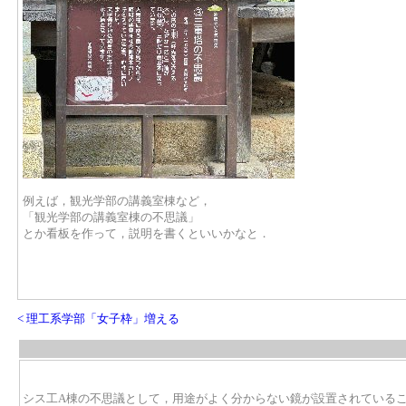
例えば，観光学部の講義室棟など，
「観光学部の講義室棟の不思議」
とか看板を作って，説明を書くといいかなと．
< 理工系学部「女子枠」増える
シス工A棟の不思議として，用途がよく分からない鏡が設置されていること