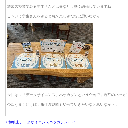
通常の授業でみる学生さんとは異なり，熱く議論していますね！
こういう学生さんをみると将来楽しみだなと思いながら．
今回は，「データサイエンス」ハッカソンという企画で，通常のハッカ
今回うまくいけば，来年度以降もやっていきたいなと思いながら．
< 和歌山データサイエンスハッカソン2024