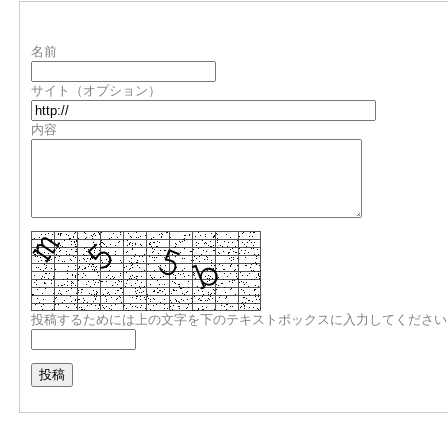
名前
サイト（オプション）
内容
投稿するためには上の文字を下のテキストボックスに入力してください