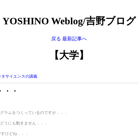
YOSHINO Weblog/吉野ブログ
戻る
最新記事へ
【大学】
ータサイエンスの講義
．．．
グラムをつくっているのですが．．．
どうにも動きません．．．
ですけどね．．．