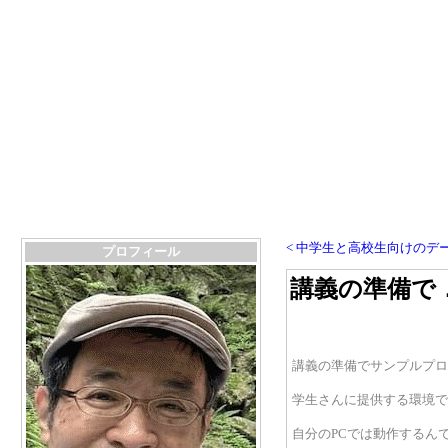
< 中学生と高校生向けのデ
プロフィール
講義の準備で
講義の準備でサンプルプロ
学生さんに提供する環境で
自分のPCでは動作するん