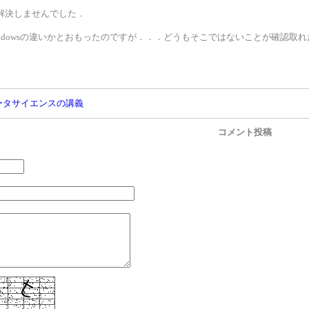
解決しませんでした．
やWindowsの違いかとおもったのですが．．．どうもそこではないことが確認取
ータサイエンスの講義
コメント投稿